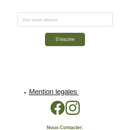
Votre email
S'inscrire
Mention legales 
Nous Contacter: